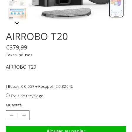
AIRROBO T20
€379,99
Taxes incluses
AIRROBO T20
( Bebat : € 0,057 + Recupel : € 0,8264):
Frais de recyclage
Quantité :
Ajouter au panier