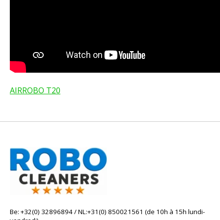
AIRROBO T20
Be: +32(0) 32896894 / NL:+31(0) 850021561 (de 10h à 15h lundi-