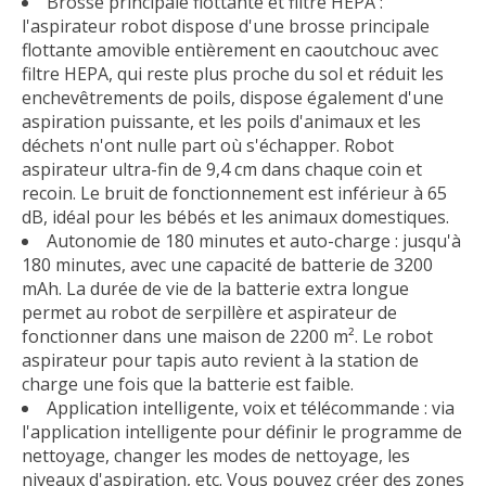
Brosse principale flottante et filtre HEPA :
l'aspirateur robot dispose d'une brosse principale
flottante amovible entièrement en caoutchouc avec
filtre HEPA, qui reste plus proche du sol et réduit les
enchevêtrements de poils, dispose également d'une
aspiration puissante, et les poils d'animaux et les
déchets n'ont nulle part où s'échapper. Robot
aspirateur ultra-fin de 9,4 cm dans chaque coin et
recoin. Le bruit de fonctionnement est inférieur à 65
dB, idéal pour les bébés et les animaux domestiques.
Autonomie de 180 minutes et auto-charge : jusqu'à
180 minutes, avec une capacité de batterie de 3200
mAh. La durée de vie de la batterie extra longue
permet au robot de serpillère et aspirateur de
fonctionner dans une maison de 2200 m². Le robot
aspirateur pour tapis auto revient à la station de
charge une fois que la batterie est faible.
Application intelligente, voix et télécommande : via
l'application intelligente pour définir le programme de
nettoyage, changer les modes de nettoyage, les
niveaux d'aspiration, etc. Vous pouvez créer des zones