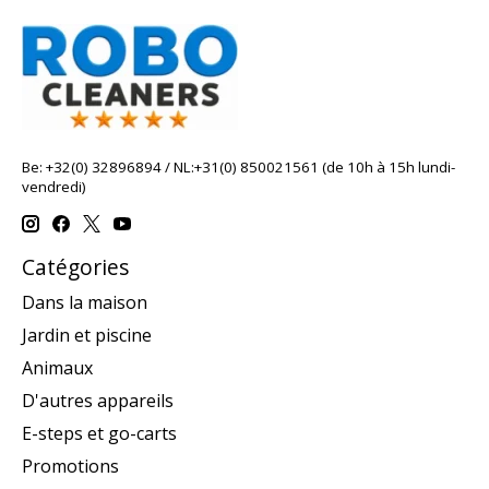
Be: +32(0) 32896894 / NL:+31(0) 850021561 (de 10h à 15h lundi-
vendredi)
Catégories
Dans la maison
Jardin et piscine
Animaux
D'autres appareils
E-steps et go-carts
Promotions