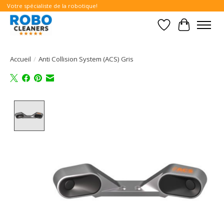
Votre spécialiste de la robotique!
Liste de souhait
Panier
Accueil
/
Anti Collision System (ACS) Gris
Product image slideshow Items