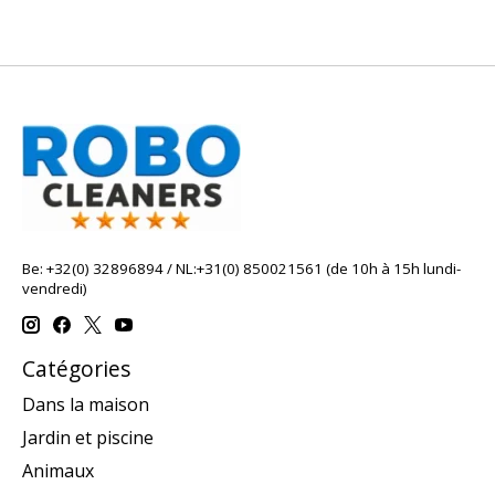
Be: +32(0) 32896894 / NL:+31(0) 850021561 (de 10h à 15h lundi-
vendredi)
Catégories
Dans la maison
Jardin et piscine
Animaux