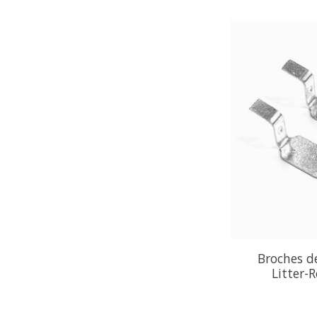
Broches d
Litter-