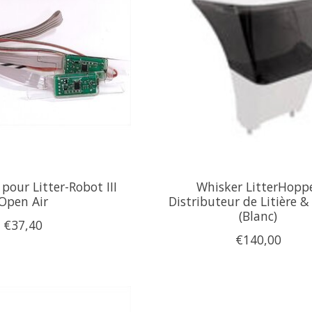
 pour Litter-Robot III
Whisker LitterHopp
Open Air
Distributeur de Litière 
(Blanc)
€37,40
€140,00