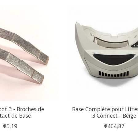
bot 3 - Broches de
Base Complète pour Litte
tact de Base
3 Connect - Beige
€5,19
€464,87