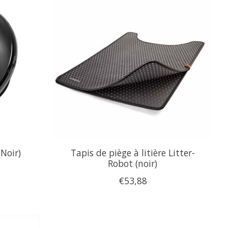
(Noir)
Tapis de piège à litière Litter-
Robot (noir)
€53,88