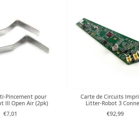
ti-Pincement pour
Carte de Circuits Impr
t III Open Air (2pk)
Litter-Robot 3 Conne
€7,01
€92,99