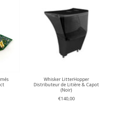
imés
Whisker LitterHopper
ct
Distributeur de Litière & Capot
(Noir)
€140,00