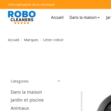
Votre spécialiste de la robotique!
Accueil
Dans la maison
Ja
Accueil
/
Marques
/
Litter-robot
Catégories
Dans la maison
Jardin et piscine
Animaux