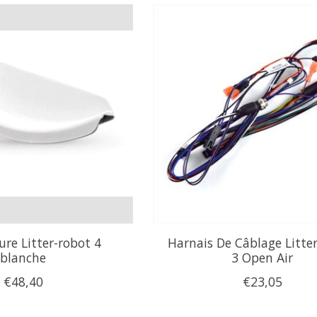
ure Litter-robot 4
Harnais De Câblage Litte
blanche
3 Open Air
€48,40
€23,05