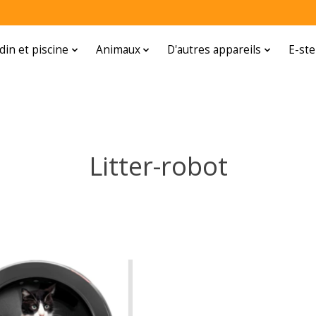
rdin et piscine
Animaux
D'autres appareils
E-ste
Litter-robot