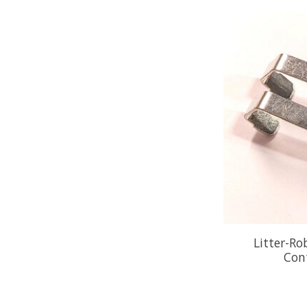
Litter-Ro
Con