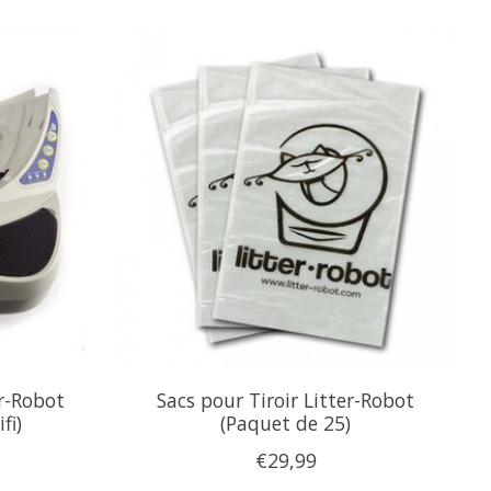
r-Robot
Sacs pour Tiroir Litter-Robot
fi)
(Paquet de 25)
€29,99