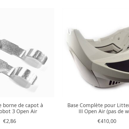
e borne de capot à
Base Complète pour Litte
Robot 3 Open Air
III Open Air (pas de wi
€2,86
€410,00