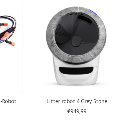
r-Robot
Litter robot 4 Grey Stone
€949,99