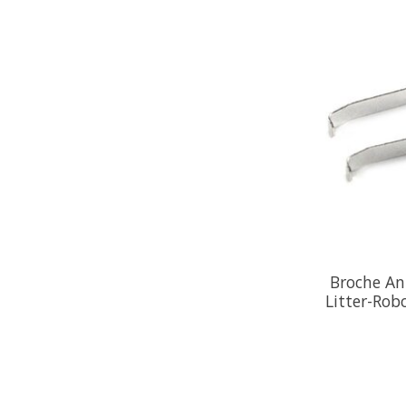
Broche An
Litter-Robo