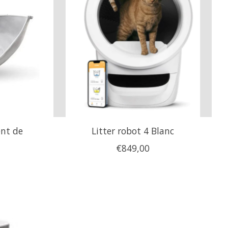
ent de
Litter robot 4 Blanc
€849,00