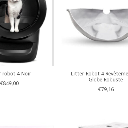
r robot 4 Noir
Litter-Robot 4 Revêtem
Globe Robuste
€849,00
€79,16