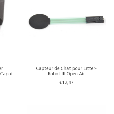
er
Capteur de Chat pour Litter-
& Capot
Robot III Open Air
€12,47