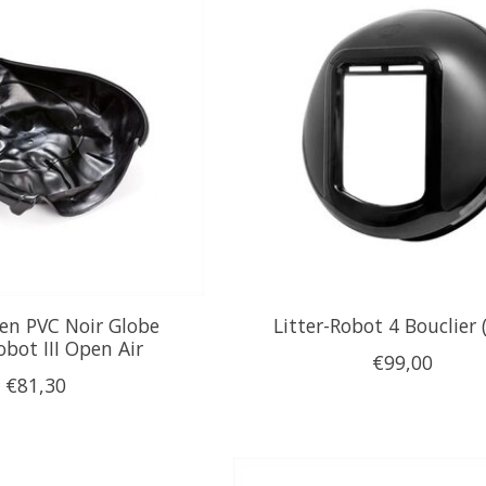
en PVC Noir Globe
Litter-Robot 4 Bouclier 
obot III Open Air
€99,00
€81,30