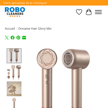
Votre spécialiste de la robotique!
Liste de souhait
Panier
Accueil
/
Dreame Hair Glory Mix
Product image slideshow Items