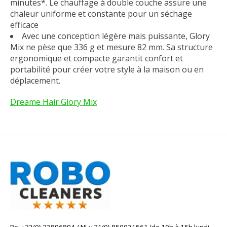
minutes*. Le chauffage à double couche assure une
chaleur uniforme et constante pour un séchage
efficace
Avec une conception légère mais puissante, Glory
Mix ne pèse que 336 g et mesure 82 mm. Sa structure
ergonomique et compacte garantit confort et
portabilité pour créer votre style à la maison ou en
déplacement.
Dreame Hair Glory Mix
Be: +32(0) 32896894 / NL:+31(0) 850021561 (de 10h à 15h lundi-