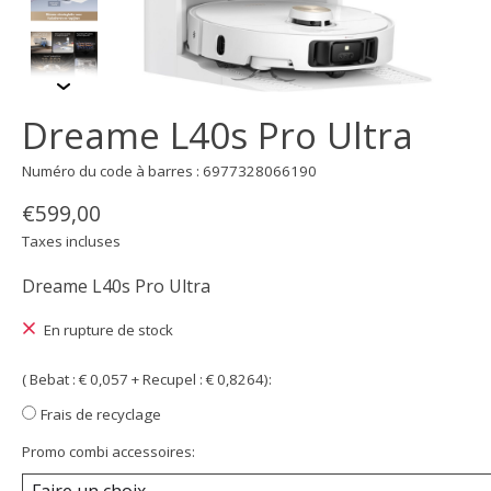
Dreame L40s Pro Ultra
Numéro du code à barres : 6977328066190
€599,00
Taxes incluses
Dreame L40s Pro Ultra
En rupture de stock
( Bebat : € 0,057 + Recupel : € 0,8264):
Frais de recyclage
Promo combi accessoires: