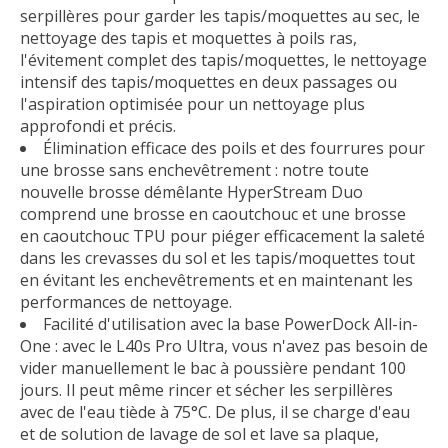
serpillères pour garder les tapis/moquettes au sec, le
nettoyage des tapis et moquettes à poils ras,
l'évitement complet des tapis/moquettes, le nettoyage
intensif des tapis/moquettes en deux passages ou
l'aspiration optimisée pour un nettoyage plus
approfondi et précis.
Élimination efficace des poils et des fourrures pour
une brosse sans enchevêtrement : notre toute
nouvelle brosse démêlante HyperStream Duo
comprend une brosse en caoutchouc et une brosse
en caoutchouc TPU pour piéger efficacement la saleté
dans les crevasses du sol et les tapis/moquettes tout
en évitant les enchevêtrements et en maintenant les
performances de nettoyage.
Facilité d'utilisation avec la base PowerDock All-in-
One : avec le L40s Pro Ultra, vous n'avez pas besoin de
vider manuellement le bac à poussière pendant 100
jours. Il peut même rincer et sécher les serpillères
avec de l'eau tiède à 75°C. De plus, il se charge d'eau
et de solution de lavage de sol et lave sa plaque,