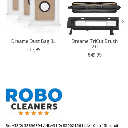
Dreame Dust Bag 3L
Dreame TriCut Brush
2.0
€17,99
€49,99
Be: +32(0) 32896894 / NL:+31(0) 850021561 (de 10h à 15h lundi-