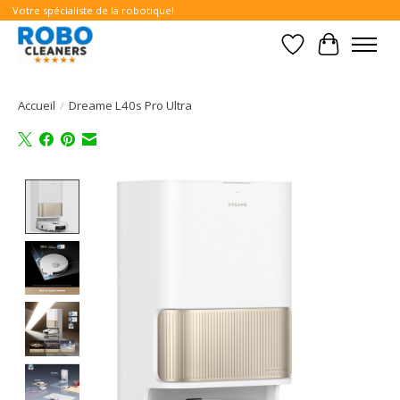
Votre spécialiste de la robotique!
Liste de souhait
Panier
Accueil
/
Dreame L40s Pro Ultra
Product image slideshow Items