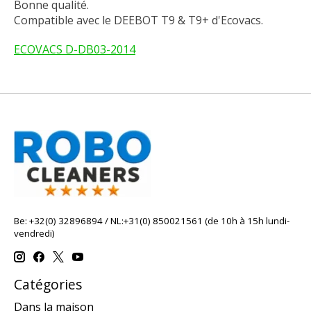
Bonne qualité.
Compatible avec le DEEBOT T9 & T9+ d'Ecovacs.
ECOVACS D-DB03-2014
Be: +32(0) 32896894 / NL:+31(0) 850021561 (de 10h à 15h lundi-
vendredi)
Catégories
Dans la maison