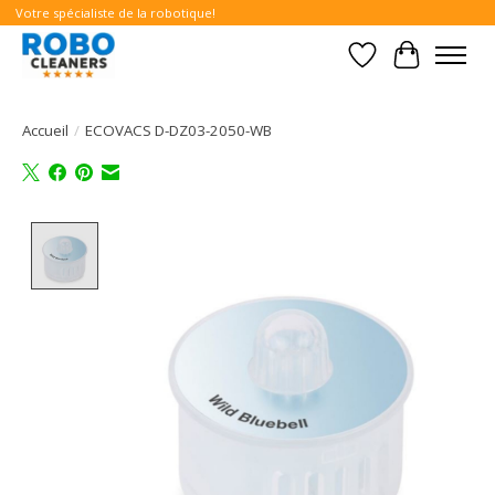
Votre spécialiste de la robotique!
Liste de souhait
Panier
Accueil
/
ECOVACS D-DZ03-2050-WB
Product image slideshow Items