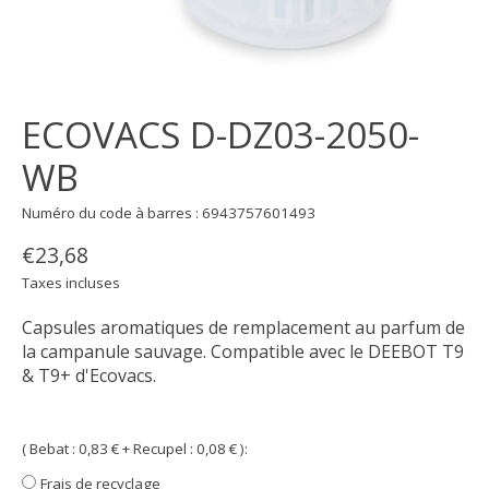
ECOVACS D-DZ03-2050-
WB
Numéro du code à barres : 6943757601493
€23,68
Taxes incluses
Capsules aromatiques de remplacement au parfum de
la campanule sauvage. Compatible avec le DEEBOT T9
& T9+ d'Ecovacs.
( Bebat : 0,83 € + Recupel : 0,08 € ):
Frais de recyclage