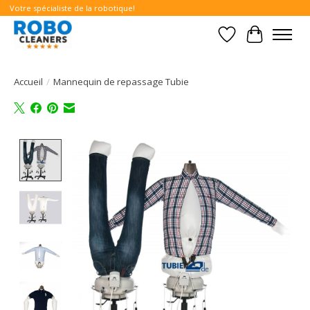
Votre spécialiste de la robotique!
Liste de souhait
Panier
Accueil
/
Mannequin de repassage Tubie
Product image slideshow Items