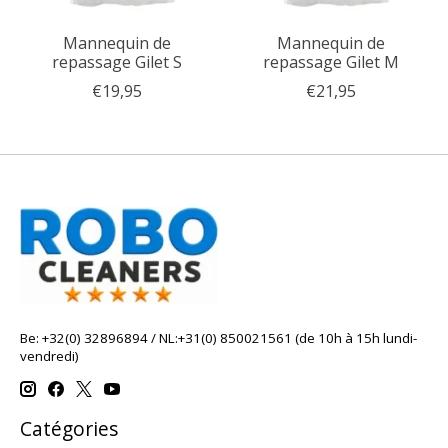
Mannequin de
Mannequin de
repassage Gilet S
repassage Gilet M
€19,95
€21,95
Be: +32(0) 32896894 / NL:+31(0) 850021561 (de 10h à 15h lundi-
vendredi)
Catégories