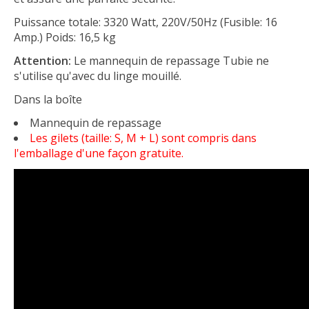
Puissance totale: 3320 Watt, 220V/50Hz (Fusible: 16
Amp.) Poids: 16,5 kg
Attention:
Le mannequin de repassage Tubie ne
s'utilise qu'avec du linge mouillé.
Dans la boîte
Mannequin de repassage
Les gilets (taille: S, M + L) sont compris dans
l'emballage d'une façon gratuite.