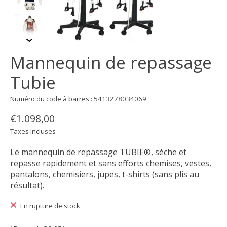
Mannequin de repassage
Tubie
Numéro du code à barres : 5413278034069
€1.098,00
Taxes incluses
Le mannequin de repassage TUBIE®, sèche et
repasse rapidement et sans efforts chemises, vestes,
pantalons, chemisiers, jupes, t-shirts (sans plis au
résultat).
En rupture de stock