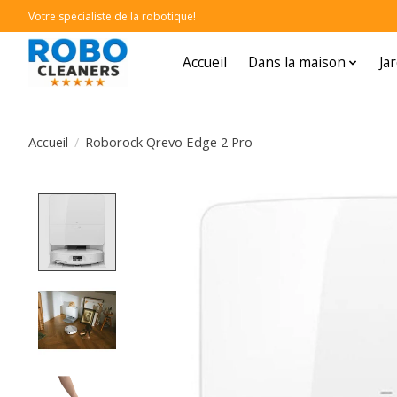
Votre spécialiste de la robotique!
Accueil
Dans la maison
Ja
Accueil
/
Roborock Qrevo Edge 2 Pro
Product image slideshow Items