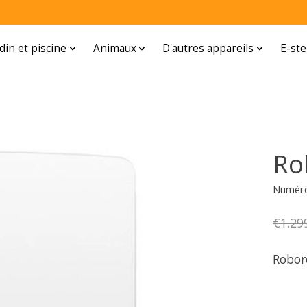
rdin et piscine
Animaux
D'autres appareils
E-ste
Ro
Numéro
€1.29
Robor