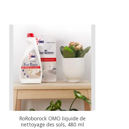
Articles du carrousel de produits
RoRoborock OMO liquide de
nettoyage des sols, 480 ml