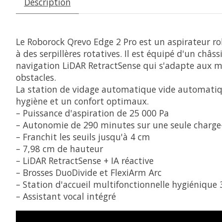
Description
Le Roborock Qrevo Edge 2 Pro est un aspirateur rob
à des serpillères rotatives. Il est équipé d'un châs
navigation LiDAR RetractSense qui s'adapte aux meu
obstacles.
La station de vidage automatique vide automatiquem
hygiène et un confort optimaux.
– Puissance d'aspiration de 25 000 Pa
– Autonomie de 290 minutes sur une seule charge– Pa
– Franchit les seuils jusqu'à 4 cm
– 7,98 cm de hauteur
– LiDAR RetractSense + IA réactive
– Brosses DuoDivide et FlexiArm Arc
– Station d'accueil multifonctionnelle hygiénique 
– Assistant vocal intégré