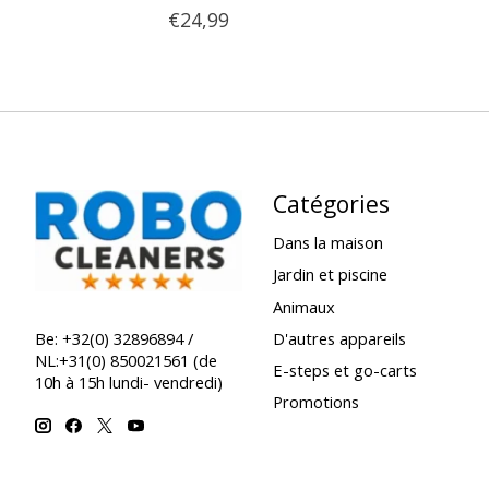
€24,99
Catégories
Dans la maison
Jardin et piscine
Animaux
D'autres appareils
Be: +32(0) 32896894 /
NL:+31(0) 850021561 (de
E-steps et go-carts
10h à 15h lundi- vendredi)
Promotions