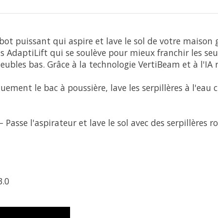
ot puissant qui aspire et lave le sol de votre maison 
sis AdaptiLift qui se soulève pour mieux franchir les seu
bles bas. Grâce à la technologie VertiBeam et à l'IA r
ent le bac à poussière, lave les serpillères à l'eau 
sse l'aspirateur et lave le sol avec des serpillères ro
3.0