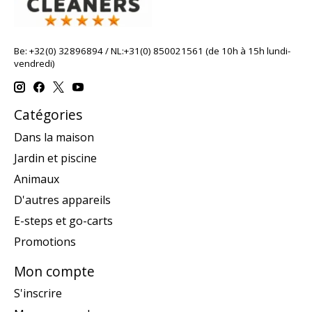
Be: +32(0) 32896894 / NL:+31(0) 850021561 (de 10h à 15h lundi-
vendredi)
Catégories
Dans la maison
Jardin et piscine
Animaux
D'autres appareils
E-steps et go-carts
Promotions
Mon compte
S'inscrire