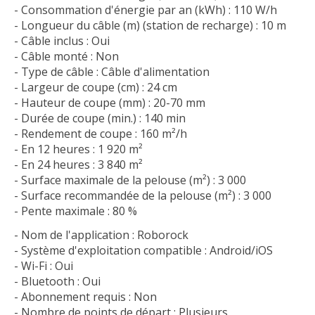
- Consommation d'énergie par an (kWh) : 110 W/h
- Longueur du câble (m) (station de recharge) : 10 m
- Câble inclus : Oui
- Câble monté : Non
- Type de câble : Câble d'alimentation
- Largeur de coupe (cm) : 24 cm
- Hauteur de coupe (mm) : 20-70 mm
- Durée de coupe (min.) : 140 min
- Rendement de coupe : 160 m²/h
- En 12 heures : 1 920 m²
- En 24 heures : 3 840 m²
- Surface maximale de la pelouse (m²) : 3 000
- Surface recommandée de la pelouse (m²) : 3 000
- Pente maximale : 80 %
- Nom de l'application : Roborock
- Système d'exploitation compatible : Android/iOS
- Wi-Fi : Oui
- Bluetooth : Oui
- Abonnement requis : Non
- Nombre de points de départ : Plusieurs