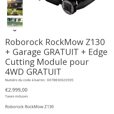
Roborock RockMow Z130
+ Garage GRATUIT + Edge
Cutting Module pour
4WD GRATUIT
Numéro du code à barres : 6978830020595
€2.999,00
Taxes incluses
Roborock RockMow Z130