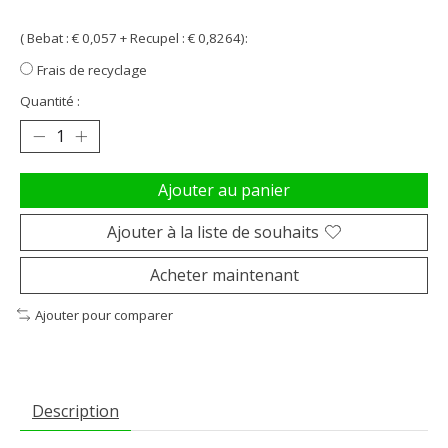
( Bebat : € 0,057 + Recupel : € 0,8264):
Frais de recyclage
Quantité :
Ajouter au panier
Ajouter à la liste de souhaits
Acheter maintenant
Ajouter pour comparer
Description