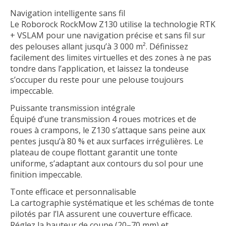
Navigation intelligente sans fil
Le Roborock RockMow Z130 utilise la technologie RTK
+ VSLAM pour une navigation précise et sans fil sur
des pelouses allant jusqu’à 3 000 m². Définissez
facilement des limites virtuelles et des zones à ne pas
tondre dans l’application, et laissez la tondeuse
s’occuper du reste pour une pelouse toujours
impeccable.
Puissante transmission intégrale
Équipé d’une transmission 4 roues motrices et de
roues à crampons, le Z130 s’attaque sans peine aux
pentes jusqu’à 80 % et aux surfaces irrégulières. Le
plateau de coupe flottant garantit une tonte
uniforme, s’adaptant aux contours du sol pour une
finition impeccable.
Tonte efficace et personnalisable
La cartographie systématique et les schémas de tonte
pilotés par l’IA assurent une couverture efficace.
Réglez la hauteur de coupe (20–70 mm) et