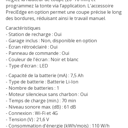
programmez la tonte via l’application. L'accessoire
PreciEdge en option permet une coupe précise le long
des bordures, réduisant ainsi le travail manuel.
Caractéristiques
- Station de recharge : Oui
- Garage inclus : Non, disponible en option
- Écran rétroéclairé : Oui
- Panneau de commande : Oui
- Couleur de l'écran : Noir et blanc
- Type d'écran : LED
- Capacité de la batterie (mA) : 7,5 Ah
- Type de batterie : Batterie Li-Ion
- Nombre de batteries : 1
- Moteur silencieux sans charbon : Oui
- Temps de charge (min.) : 70 min
- Niveau sonore max. (dB) : 61 dB
- Connexion : Wi-Fi et 4G
- Tension (V) : 21,6 V
- Consommation d'énergie (kWh/mois) : 110 W/h