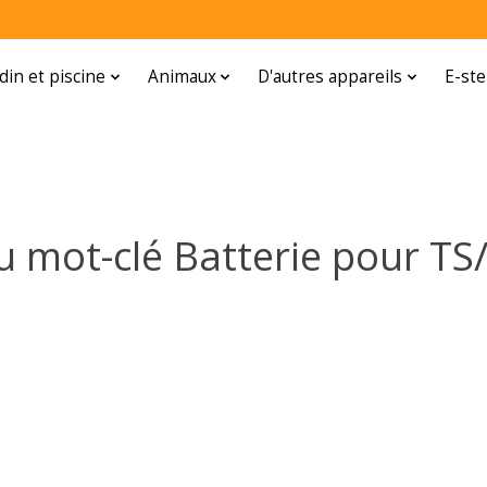
rdin et piscine
Animaux
D'autres appareils
E-ste
au mot-clé Batterie pour T