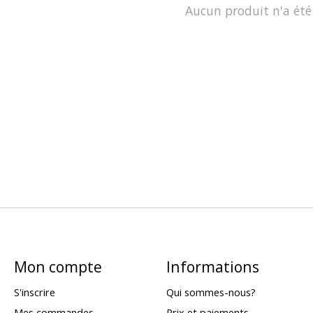
Aucun produit n'a été
Mon compte
Informations
S'inscrire
Qui sommes-nous?
Mes commandes
Prix et paiements