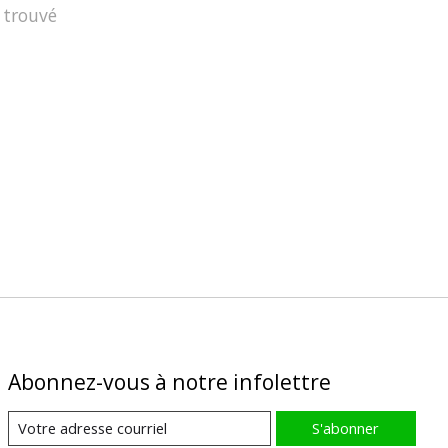
 trouvé
Abonnez-vous à notre infolettre
S'abonner