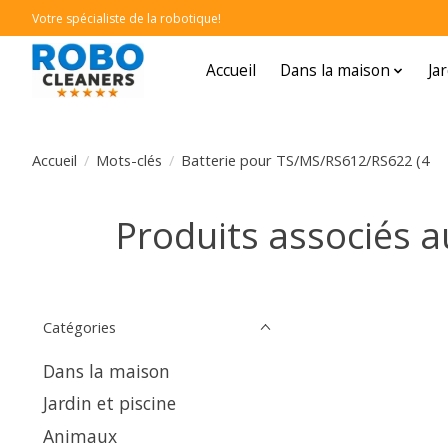
Votre spécialiste de la robotique!
Accueil
Dans la maison
Ja
Accueil
/
Mots-clés
/
Batterie pour TS/MS/RS612/RS622 (4
Produits associés 
Catégories
Dans la maison
Jardin et piscine
Animaux