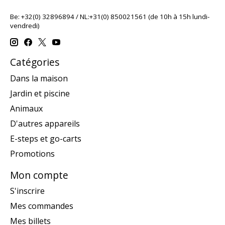
Be: +32(0) 32896894 / NL:+31(0) 850021561 (de 10h à 15h lundi-
vendredi)
Catégories
Dans la maison
Jardin et piscine
Animaux
D'autres appareils
E-steps et go-carts
Promotions
Mon compte
S'inscrire
Mes commandes
Mes billets