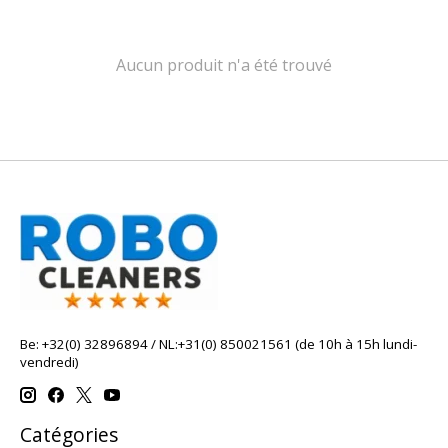
Aucun produit n'a été trouvé
Be: +32(0) 32896894 / NL:+31(0) 850021561 (de 10h à 15h lundi-
vendredi)
Catégories