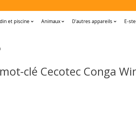
rdin et piscine
Animaux
D'autres appareils
E-ste
0
 mot-clé Cecotec Conga Wi