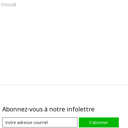
 trouvé
Abonnez-vous à notre infolettre
S'abonner