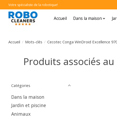
Votre spécialiste de la robotique!
Accueil
Dans la maison
Ja
Accueil
/
Mots-clés
/
Cecotec Conga WinDroid Excellence 97
Produits associés au
Catégories
Dans la maison
Jardin et piscine
Animaux