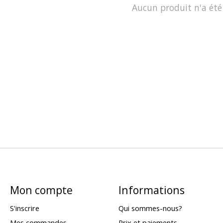
Aucun produit n'a été
Mon compte
Informations
S'inscrire
Qui sommes-nous?
Mes commandes
Prix et paiements