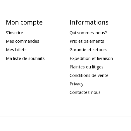
Mon compte
Informations
S'inscrire
Qui sommes-nous?
Mes commandes
Prix et paiements
Mes billets
Garantie et retours
Ma liste de souhaits
Expédition et livraison
Plaintes ou litiges
Conditions de vente
Privacy
Contactez-nous