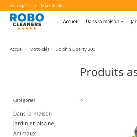
Votre spécialiste de la robotique!
Accueil
Dans la maison
Ja
Accueil
/
Mots-clés
/
Dolphin Liberty 200
Produits a
Catégories
Dans la maison
Jardin et piscine
Animaux