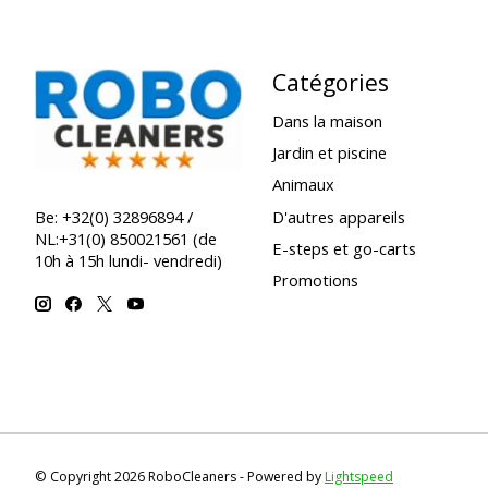
Catégories
Dans la maison
Jardin et piscine
Animaux
D'autres appareils
Be: +32(0) 32896894 /
NL:+31(0) 850021561 (de
E-steps et go-carts
10h à 15h lundi- vendredi)
Promotions
© Copyright 2026 RoboCleaners - Powered by
Lightspeed