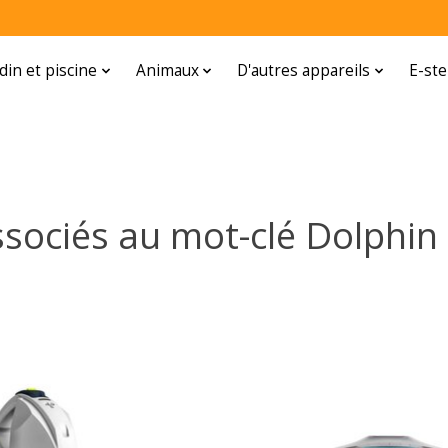
rdin et piscine
Animaux
D'autres appareils
E-ste
ssociés au mot-clé Dolphin 