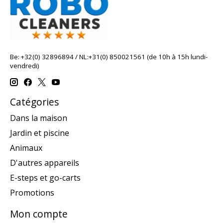
Be: +32(0) 32896894 / NL:+31(0) 850021561 (de 10h à 15h lundi-
vendredi)
Catégories
Dans la maison
Jardin et piscine
Animaux
D'autres appareils
E-steps et go-carts
Promotions
Mon compte