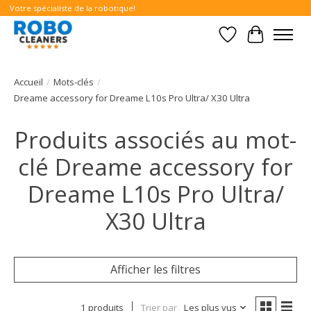
Votre spécialiste de la robotique!
Liste de souhait
Panier
Accueil
/
Mots-clés
/
Dreame accessory for Dreame L10s Pro Ultra/ X30 Ultra
Produits associés au mot-
clé Dreame accessory for
Dreame L10s Pro Ultra/
X30 Ultra
Afficher les filtres
1 produits
Trier par
Les plus vus