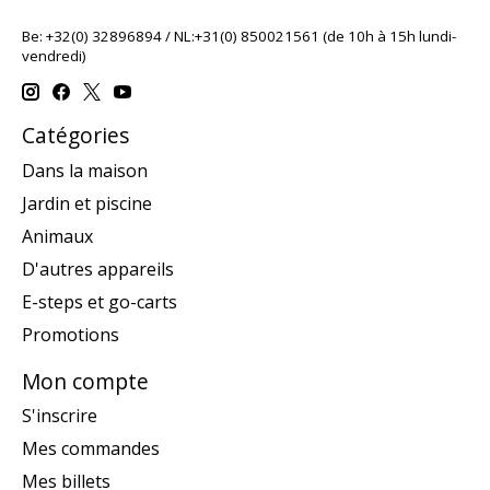
Be: +32(0) 32896894 / NL:+31(0) 850021561 (de 10h à 15h lundi-
vendredi)
Catégories
Dans la maison
Jardin et piscine
Animaux
D'autres appareils
E-steps et go-carts
Promotions
Mon compte
S'inscrire
Mes commandes
Mes billets