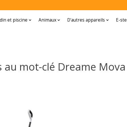
rdin et piscine
Animaux
D'autres appareils
E-ste
és au mot-clé Dreame Mova