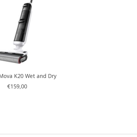
Mova K20 Wet and Dry
€159,00