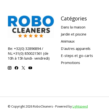
Catégories
Dans la maison
Jardin et piscine
Animaux
D'autres appareils
Be: +32(0) 32896894 /
NL:+31(0) 850021561 (de
E-steps et go-carts
10h à 15h lundi- vendredi)
Promotions
© Copyright 2026 RoboCleaners - Powered by
Lightspeed