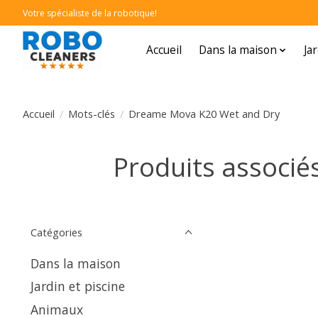
Votre spécialiste de la robotique!
Accueil
Dans la maison
Ja
Accueil
/
Mots-clés
/
Dreame Mova K20 Wet and Dry
Produits associ
Catégories
Dans la maison
Jardin et piscine
Animaux