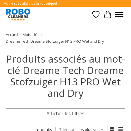
Votre spécialiste de la robotique!
Liste de souhait
Panier
Accueil
/
Mots-clés
/
Dreame Tech Dreame Stofzuiger H13 PRO Wet and Dry
Produits associés au mot-
clé Dreame Tech Dreame
Stofzuiger H13 PRO Wet
and Dry
Afficher les filtres
1 produits
Trier par
Les plus vus