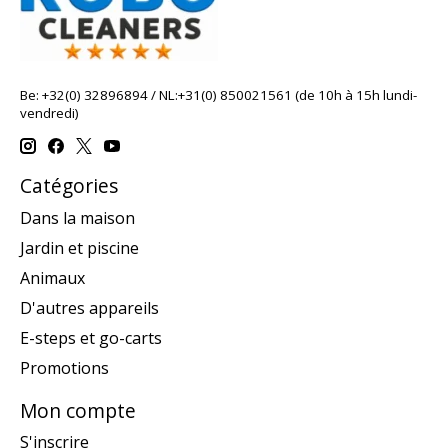
Be: +32(0) 32896894 / NL:+31(0) 850021561 (de 10h à 15h lundi-
vendredi)
Catégories
Dans la maison
Jardin et piscine
Animaux
D'autres appareils
E-steps et go-carts
Promotions
Mon compte
S'inscrire