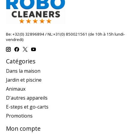
Be: +32(0) 32896894 / NL:+31(0) 850021561 (de 10h à 15h lundi-
vendredi)
Catégories
Dans la maison
Jardin et piscine
Animaux
D'autres appareils
E-steps et go-carts
Promotions
Mon compte