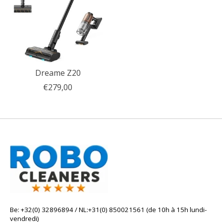
Dreame Z20
€279,00
Be: +32(0) 32896894 / NL:+31(0) 850021561 (de 10h à 15h lundi-
vendredi)