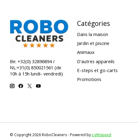
Catégories
Dans la maison
Jardin et piscine
Animaux
D'autres appareils
Be: +32(0) 32896894 /
NL:+31(0) 850021561 (de
E-steps et go-carts
10h à 15h lundi- vendredi)
Promotions
© Copyright 2026 RoboCleaners - Powered by
Lightspeed