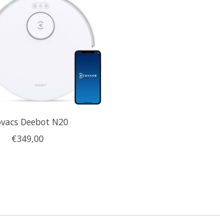
ovacs Deebot N20
€349,00