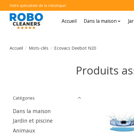
Votre spécialiste de la robotique!
Accueil
Dans la maison
Ja
Accueil
/
Mots-clés
/
Ecovacs Deebot N20
Produits a
Catégories
Dans la maison
Jardin et piscine
Animaux