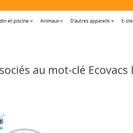
rdin et piscine
Animaux
D'autres appareils
E-ste
ssociés au mot-clé Ecovacs