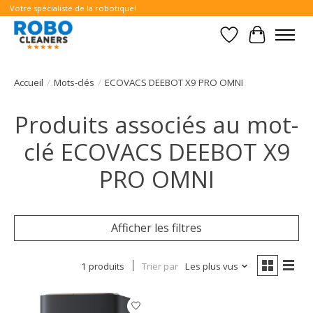
Votre spécialiste de la robotique!
Liste de souhait
Panier
Accueil
/
Mots-clés
/
ECOVACS DEEBOT X9 PRO OMNI
Produits associés au mot-
clé ECOVACS DEEBOT X9
PRO OMNI
Afficher les filtres
1 produits
Trier par
Les plus vus