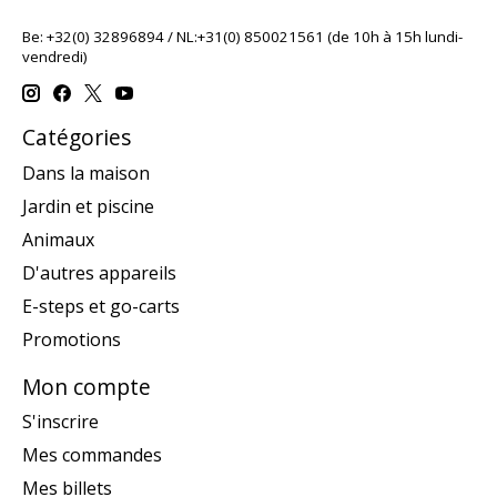
Be: +32(0) 32896894 / NL:+31(0) 850021561 (de 10h à 15h lundi-
vendredi)
Catégories
Dans la maison
Jardin et piscine
Animaux
D'autres appareils
E-steps et go-carts
Promotions
Mon compte
S'inscrire
Mes commandes
Mes billets