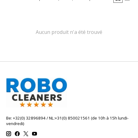
Aucun produit n'a été trouvé
Be: +32(0) 32896894 / NL:+31(0) 850021561 (de 10h à 15h lundi-
vendredi)