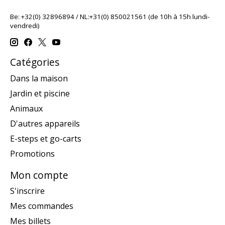
Be: +32(0) 32896894 / NL:+31(0) 850021561 (de 10h à 15h lundi-
vendredi)
Catégories
Dans la maison
Jardin et piscine
Animaux
D'autres appareils
E-steps et go-carts
Promotions
Mon compte
S'inscrire
Mes commandes
Mes billets