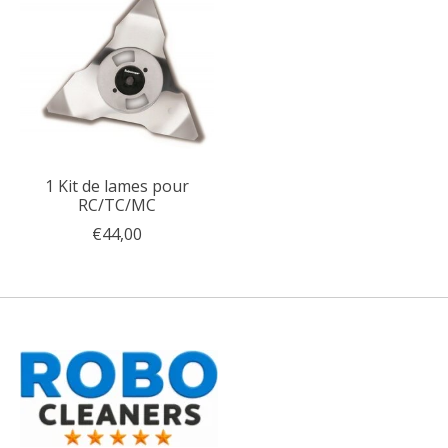
1 Kit de lames pour
RC/TC/MC
€44,00