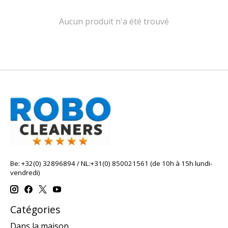
Aucun produit n'a été trouvé
Be: +32(0) 32896894 / NL:+31(0) 850021561 (de 10h à 15h lundi-
vendredi)
Catégories
Dans la maison