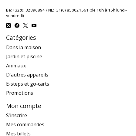
Be: +32(0) 32896894 / NL:+31(0) 850021561 (de 10h à 15h lundi-
vendredi)
Catégories
Dans la maison
Jardin et piscine
Animaux
D'autres appareils
E-steps et go-carts
Promotions
Mon compte
S'inscrire
Mes commandes
Mes billets