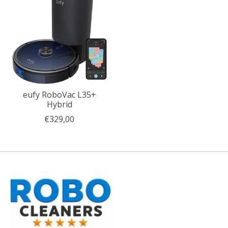
eufy RoboVac L35+
Hybrid
€329,00