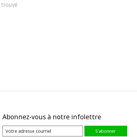
 trouvé
Abonnez-vous à notre infolettre
S'abonner