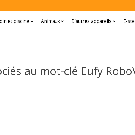
rdin et piscine
Animaux
D'autres appareils
E-ste
ociés au mot-clé Eufy Robo