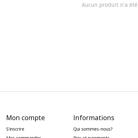
Aucun produit n'a été
Mon compte
Informations
S'inscrire
Qui sommes-nous?
Mes commandes
Prix et paiements