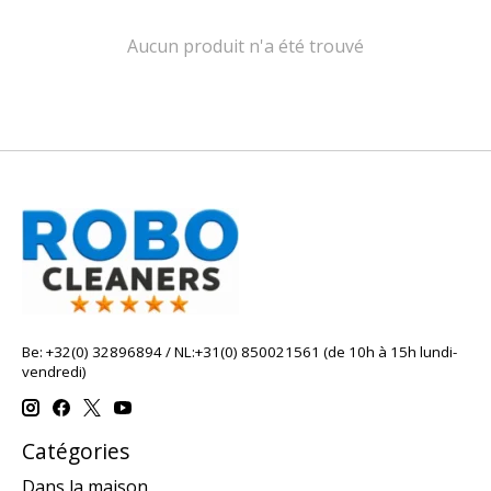
Aucun produit n'a été trouvé
Be: +32(0) 32896894 / NL:+31(0) 850021561 (de 10h à 15h lundi-
vendredi)
Catégories
Dans la maison