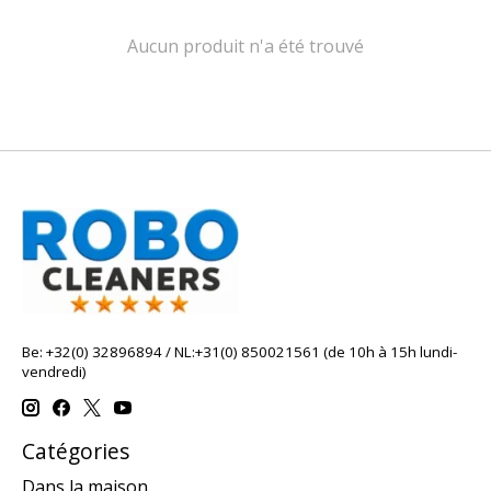
Aucun produit n'a été trouvé
Be: +32(0) 32896894 / NL:+31(0) 850021561 (de 10h à 15h lundi-
vendredi)
Catégories
Dans la maison