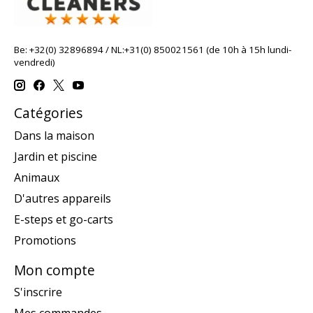
Be: +32(0) 32896894 / NL:+31(0) 850021561 (de 10h à 15h lundi-
vendredi)
Catégories
Dans la maison
Jardin et piscine
Animaux
D'autres appareils
E-steps et go-carts
Promotions
Mon compte
S'inscrire