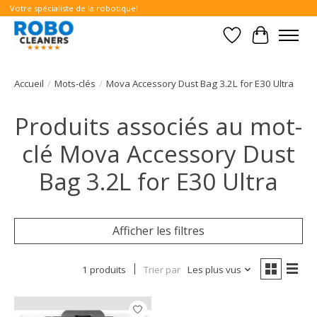
Votre spécialiste de la robotique!
Liste de souhait
Panier
Accueil
/
Mots-clés
/
Mova Accessory Dust Bag 3.2L for E30 Ultra
Produits associés au mot-
clé Mova Accessory Dust
Bag 3.2L for E30 Ultra
Afficher les filtres
1 produits
Trier par
Les plus vus