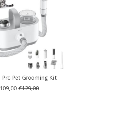
 Pro Pet Grooming Kit
109,00
€129,00