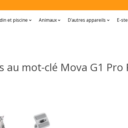
rdin et piscine
Animaux
D'autres appareils
E-ste
és au mot-clé Mova G1 Pro 