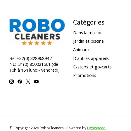
Catégories
Dans la maison
Jardin et piscine
Animaux
D'autres appareils
Be: +32(0) 32896894 /
NL:+31(0) 850021561 (de
E-steps et go-carts
10h à 15h lundi- vendredi)
Promotions
© Copyright 2026 RoboCleaners - Powered by
Lightspeed