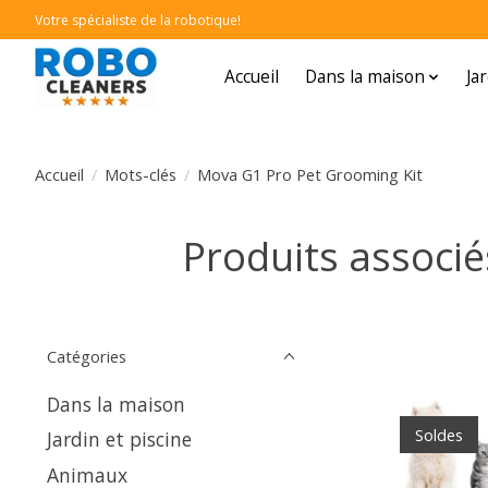
Votre spécialiste de la robotique!
Accueil
Dans la maison
Ja
Accueil
/
Mots-clés
/
Mova G1 Pro Pet Grooming Kit
Produits associ
Catégories
Dans la maison
Soldes
Jardin et piscine
Animaux