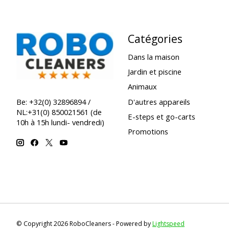
Catégories
Dans la maison
Jardin et piscine
Animaux
D'autres appareils
Be: +32(0) 32896894 /
NL:+31(0) 850021561 (de
E-steps et go-carts
10h à 15h lundi- vendredi)
Promotions
© Copyright 2026 RoboCleaners - Powered by
Lightspeed