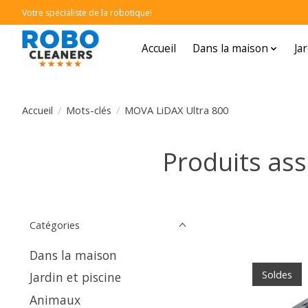
Votre spécialiste de la robotique!
Accueil
Dans la maison
Ja
Accueil
/
Mots-clés
/
MOVA LiDAX Ultra 800
Produits as
Catégories
Dans la maison
Soldes
Jardin et piscine
Animaux