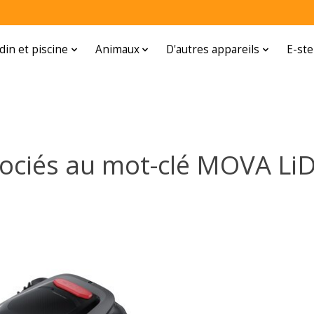
rdin et piscine
Animaux
D'autres appareils
E-ste
sociés au mot-clé MOVA LiD