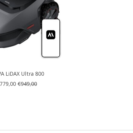
A LiDAX Ultra 800
779,00
€949,00