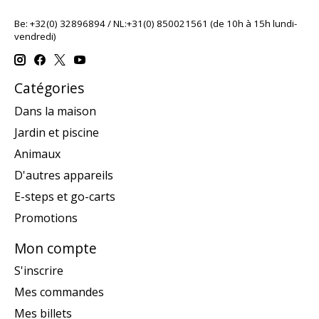
Be: +32(0) 32896894 / NL:+31(0) 850021561 (de 10h à 15h lundi-
vendredi)
Catégories
Dans la maison
Jardin et piscine
Animaux
D'autres appareils
E-steps et go-carts
Promotions
Mon compte
S'inscrire
Mes commandes
Mes billets