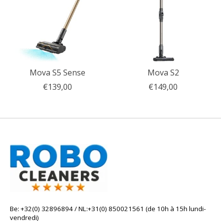
Mova S5 Sense
Mova S2
€139,00
€149,00
Be: +32(0) 32896894 / NL:+31(0) 850021561 (de 10h à 15h lundi-
vendredi)