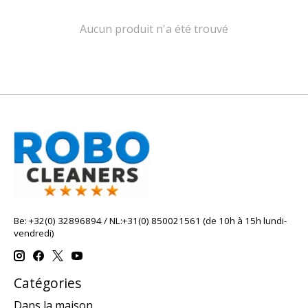
Aucun produit n'a été trouvé
Be: +32(0) 32896894 / NL:+31(0) 850021561 (de 10h à 15h lundi-
vendredi)
Catégories
Dans la maison