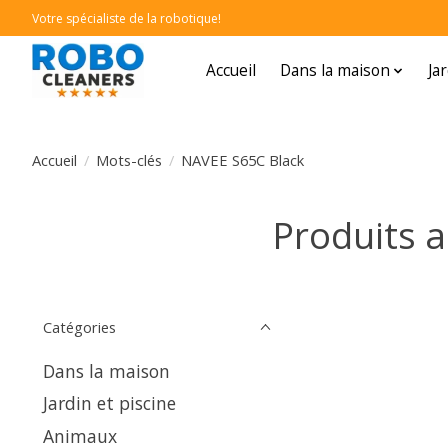
Votre spécialiste de la robotique!
Accueil
Dans la maison
Ja
Accueil
/
Mots-clés
/
NAVEE S65C Black
Produits 
Catégories
Dans la maison
Jardin et piscine
Animaux