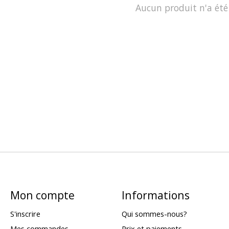
Aucun produit n'a été
Mon compte
Informations
S'inscrire
Qui sommes-nous?
Mes commandes
Prix et paiements