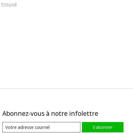
 trouvé
Abonnez-vous à notre infolettre
S'abonner