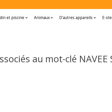
rdin et piscine
Animaux
D'autres appareils
E-ste
associés au mot-clé NAVEE 