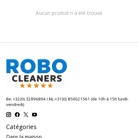
Aucun produit n'a été trouvé
Be: +32(0) 32896894 / NL:+31(0) 850021561 (de 10h à 15h lundi-
vendredi)
Catégories
Dans la maison