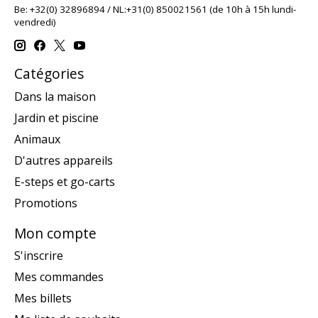
Be: +32(0) 32896894 / NL:+31(0) 850021561 (de 10h à 15h lundi-
vendredi)
Catégories
Dans la maison
Jardin et piscine
Animaux
D'autres appareils
E-steps et go-carts
Promotions
Mon compte
S'inscrire
Mes commandes
Mes billets