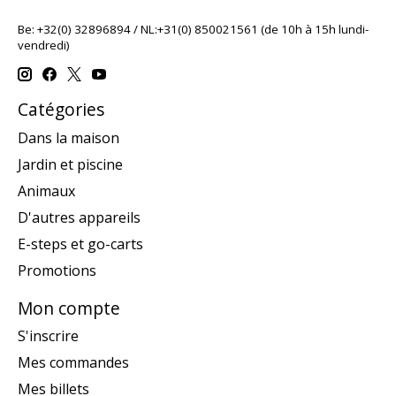
Be: +32(0) 32896894 / NL:+31(0) 850021561 (de 10h à 15h lundi-
vendredi)
Catégories
Dans la maison
Jardin et piscine
Animaux
D'autres appareils
E-steps et go-carts
Promotions
Mon compte
S'inscrire
Mes commandes
Mes billets