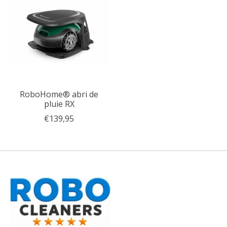
RoboHome® abri de
pluie RX
€139,95