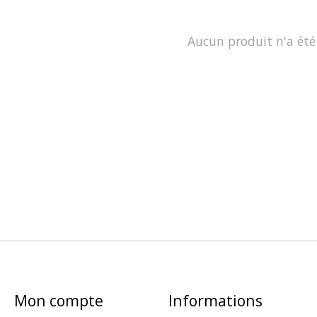
Aucun produit n'a été
Mon compte
Informations