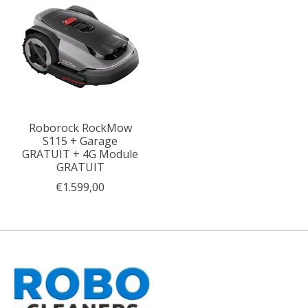
Roborock RockMow
S115 + Garage
GRATUIT + 4G Module
GRATUIT
€1.599,00