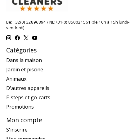
Be: +32(0) 32896894 / NL:+31(0) 850021561 (de 10h à 15h lundi-
vendredi)
Catégories
Dans la maison
Jardin et piscine
Animaux
D'autres appareils
E-steps et go-carts
Promotions
Mon compte
S'inscrire