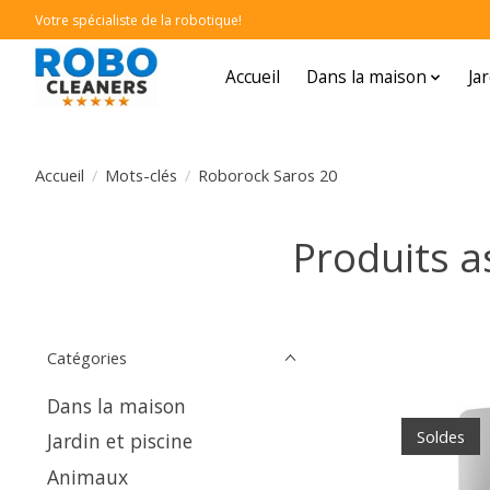
Votre spécialiste de la robotique!
Accueil
Dans la maison
Ja
Accueil
/
Mots-clés
/
Roborock Saros 20
Produits a
Catégories
Dans la maison
Soldes
Jardin et piscine
Animaux