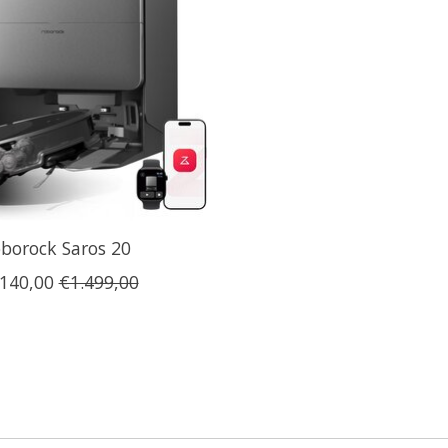
borock Saros 20
.140,00
€1.499,00