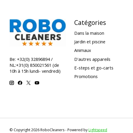
Catégories
Dans la maison
Jardin et piscine
Animaux
D'autres appareils
Be: +32(0) 32896894 /
NL:+31(0) 850021561 (de
E-steps et go-carts
10h à 15h lundi- vendredi)
Promotions
© Copyright 2026 RoboCleaners - Powered by
Lightspeed