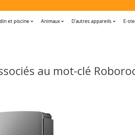
rdin et piscine
Animaux
D'autres appareils
E-ste
ssociés au mot-clé Roboro