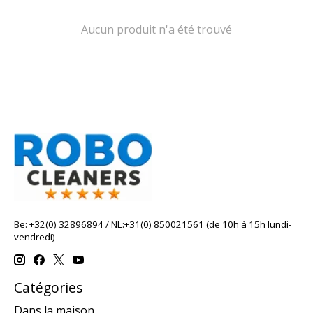
Aucun produit n'a été trouvé
Be: +32(0) 32896894 / NL:+31(0) 850021561 (de 10h à 15h lundi-
vendredi)
Catégories
Dans la maison