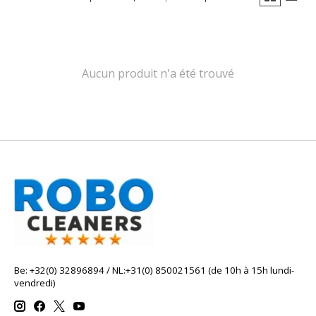
Aucun produit n'a été trouvé
Be: +32(0) 32896894 / NL:+31(0) 850021561 (de 10h à 15h lundi-
vendredi)