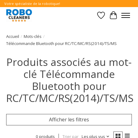
Votre spécialiste de la robotique!
Liste de souhait
Panier
Accueil
/
Mots-clés
/
Télécommande Bluetooth pour RC/TC/MC/RS(2014)/TS/MS
Produits associés au mot-
clé Télécommande
Bluetooth pour
RC/TC/MC/RS(2014)/TS/MS
Afficher les filtres
0 produits
Trier par
Les plus vus