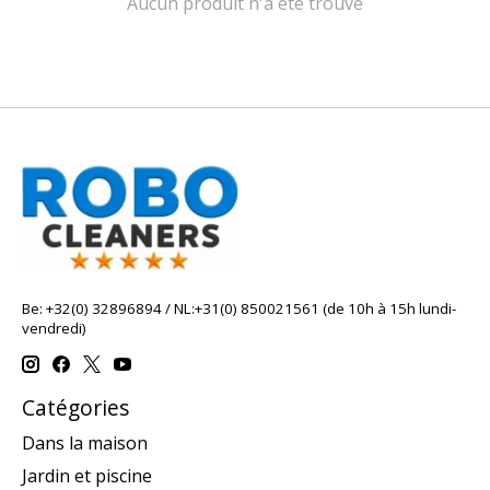
Aucun produit n'a été trouvé
Be: +32(0) 32896894 / NL:+31(0) 850021561 (de 10h à 15h lundi-
vendredi)
Catégories
Dans la maison
Jardin et piscine