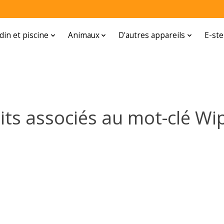
rdin et piscine
Animaux
D'autres appareils
E-ste
its associés au mot-clé Wip