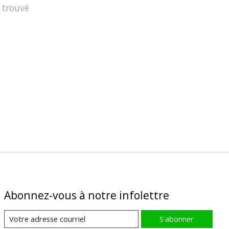
 trouvé
Abonnez-vous à notre infolettre
S'abonner