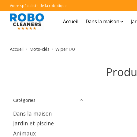
Votre spécialiste de la robotique!
Accueil
Dans la maison
Ja
Accueil
/
Mots-clés
/
Wiper i70
Produ
Catégories
Dans la maison
Jardin et piscine
Animaux