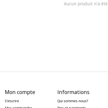
Aucun produit n'a été
Mon compte
Informations
S'inscrire
Qui sommes-nous?
Mes commandes
Prix et paiements