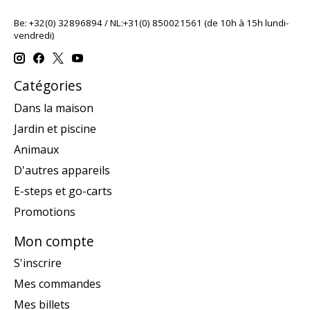
Be: +32(0) 32896894 / NL:+31(0) 850021561 (de 10h à 15h lundi-
vendredi)
Catégories
Dans la maison
Jardin et piscine
Animaux
D'autres appareils
E-steps et go-carts
Promotions
Mon compte
S'inscrire
Mes commandes
Mes billets