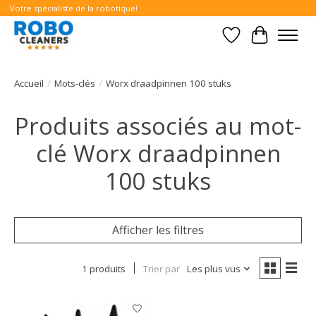
Votre spécialiste de la robotique!
Liste de souhait
Panier
Accueil
/
Mots-clés
/
Worx draadpinnen 100 stuks
Produits associés au mot-
clé Worx draadpinnen
100 stuks
Afficher les filtres
1 produits
Trier par
Les plus vus