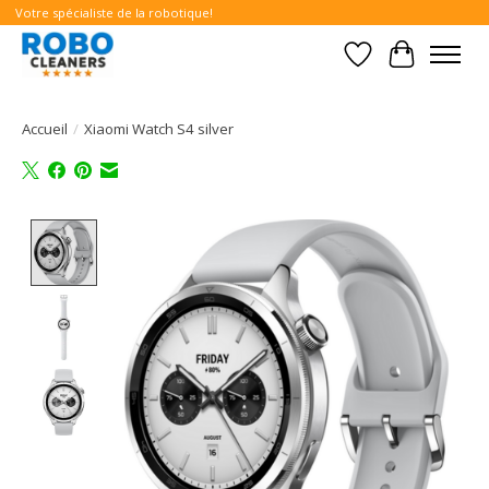
Votre spécialiste de la robotique!
Liste de souhait
Panier
Accueil
/
Xiaomi Watch S4 silver
Product image slideshow Items