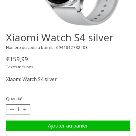
Xiaomi Watch S4 silver
Numéro du code à barres : 6941812732403
€159,99
Taxes incluses
Xiaomi Watch S4 silver
Quantité :
Ajouter au panier