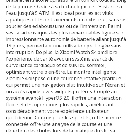
bracelet en silicone qui assure un confort tout au long
de la journée. Grâce à sa technologie de résistance à
l'eau jusqu'à 5 ATM, il est idéal pour les activités
aquatiques et les entraînements en extérieur, sans se
soucier des éclaboussures ou de l'immersion. Parmi
ses caractéristiques les plus remarquables figure son
impressionnante autonomie de batterie allant jusqu'à
15 jours, permettant une utilisation prolongée sans
interruption. De plus, la Xiaomi Watch S4 améliore
l'expérience de santé avec un système avancé de
surveillance cardiaque et de suivi du sommeil,
optimisant votre bien-être. La montre intelligente
Xiaomi S4 dispose d'une couronne rotative pratique
qui permet une navigation plus intuitive sur l'écran et
un accès rapide à vos widgets préférés. Couplé au
système avancé HyperOS 2.0, il offre une interaction
fluide et des opérations plus rapides, améliorant
considérablement votre expérience utilisateur
quotidienne. Conçue pour les sportifs, cette montre
connectée offre une analyse de la course et une
détection des chutes lors de la pratique du ski. Sa