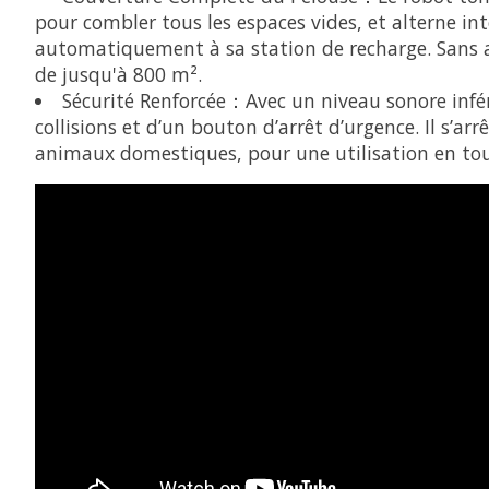
pour combler tous les espaces vides, et alterne int
automatiquement à sa station de recharge. Sans a
de jusqu'à 800 m².
Sécurité Renforcée：Avec un niveau sonore inféri
collisions et d’un bouton d’arrêt d’urgence. Il s’
animaux domestiques, pour une utilisation en tou