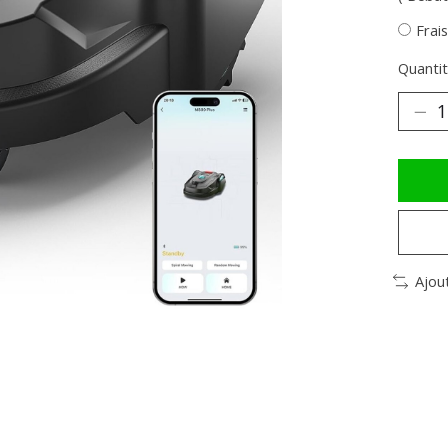
Frai
Quantit
Ajou