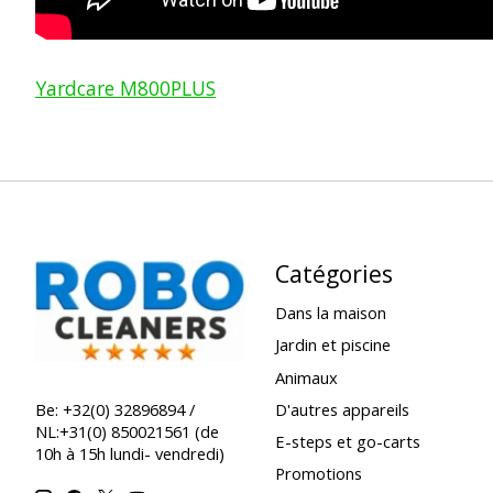
Yardcare M800PLUS
Catégories
Dans la maison
Jardin et piscine
Animaux
D'autres appareils
Be: +32(0) 32896894 /
NL:+31(0) 850021561 (de
E-steps et go-carts
10h à 15h lundi- vendredi)
Promotions