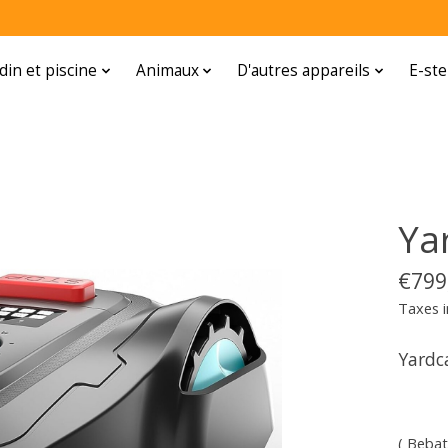
rdin et piscine
Animaux
D'autres appareils
E-ste
Ya
€799
Taxes i
Yardc
( Bebat