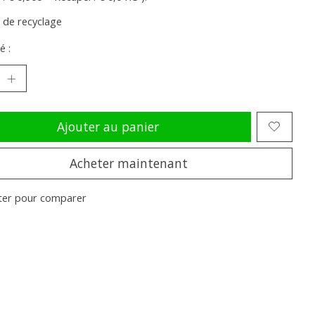
s de recyclage
é :
Ajouter au panier
Acheter maintenant
ter pour comparer