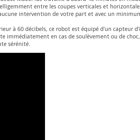
elligemment entre les coupes verticales et horizontales.
ucune intervention de votre part et avec un minimum 
eur à 60 décibels, ce robot est équipé d’un capteur d’
arrête immédiatement en cas de soulèvement ou de choc,
te sérénité.