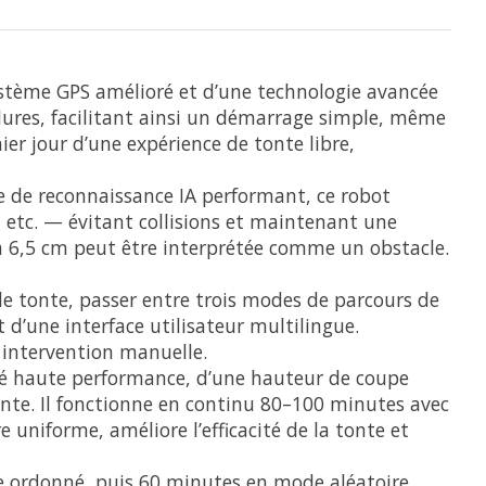
stème GPS amélioré et d’une technologie avancée
rdures, facilitant ainsi un démarrage simple, même
ier jour d’une expérience de tonte libre,
 de reconnaissance IA performant, ce robot
 etc. — évitant collisions et maintenant une
 à 6,5 cm peut être interprétée comme un obstacle.
e tonte, passer entre trois modes de parcours de
t d’une interface utilisateur multilingue.
s intervention manuelle.
é haute performance, d’une hauteur de coupe
ante. Il fonctionne en continu 80–100 minutes avec
uniforme, améliore l’efficacité de la tonte et
 ordonné, puis 60 minutes en mode aléatoire